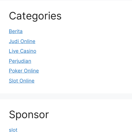
Categories
Berita
Judi Online
Live Casino
Perjudian
Poker Online
Slot Online
Sponsor
slot