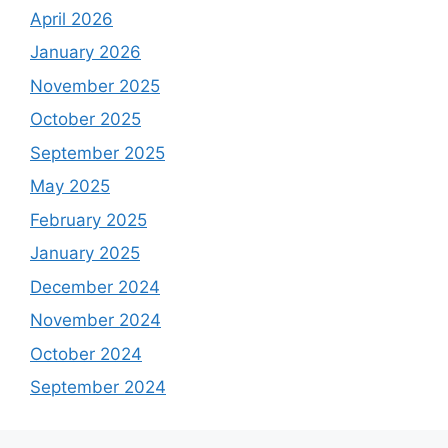
April 2026
January 2026
November 2025
October 2025
September 2025
May 2025
February 2025
January 2025
December 2024
November 2024
October 2024
September 2024