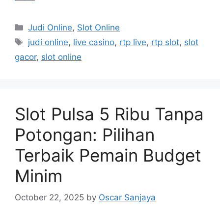
Categories
Judi Online
,
Slot Online
Tags
judi online
,
live casino
,
rtp live
,
rtp slot
,
slot
gacor
,
slot online
Slot Pulsa 5 Ribu Tanpa
Potongan: Pilihan
Terbaik Pemain Budget
Minim
October 22, 2025
by
Oscar Sanjaya