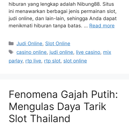
hiburan yang lengkap adalah Nibung88. Situs
ini menawarkan berbagai jenis permainan slot,
judi online, dan lain-lain, sehingga Anda dapat
menikmati hiburan tanpa batas. …
Read more
Categories
Judi Online
,
Slot Online
Tags
casino online
,
judi online
,
live casino
,
mix
parlay
,
rtp live
,
rtp slot
,
slot online
Fenomena Gajah Putih:
Mengulas Daya Tarik
Slot Thailand