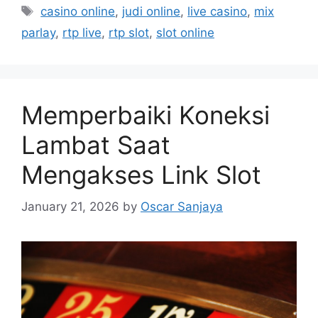
Tags
casino online
,
judi online
,
live casino
,
mix
parlay
,
rtp live
,
rtp slot
,
slot online
Memperbaiki Koneksi
Lambat Saat
Mengakses Link Slot
January 21, 2026
by
Oscar Sanjaya