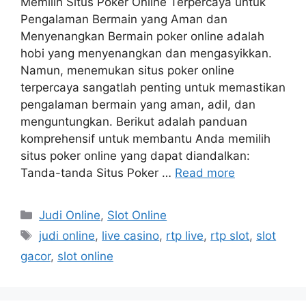
Memilih Situs Poker Online Terpercaya untuk
Pengalaman Bermain yang Aman dan
Menyenangkan Bermain poker online adalah
hobi yang menyenangkan dan mengasyikkan.
Namun, menemukan situs poker online
terpercaya sangatlah penting untuk memastikan
pengalaman bermain yang aman, adil, dan
menguntungkan. Berikut adalah panduan
komprehensif untuk membantu Anda memilih
situs poker online yang dapat diandalkan:
Tanda-tanda Situs Poker …
Read more
Categories
Judi Online
,
Slot Online
Tags
judi online
,
live casino
,
rtp live
,
rtp slot
,
slot
gacor
,
slot online