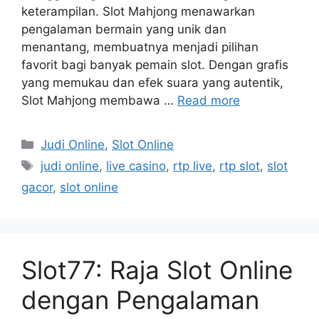
keterampilan. Slot Mahjong menawarkan
pengalaman bermain yang unik dan
menantang, membuatnya menjadi pilihan
favorit bagi banyak pemain slot. Dengan grafis
yang memukau dan efek suara yang autentik,
Slot Mahjong membawa …
Read more
Categories
Judi Online
,
Slot Online
Tags
judi online
,
live casino
,
rtp live
,
rtp slot
,
slot
gacor
,
slot online
Slot77: Raja Slot Online
dengan Pengalaman