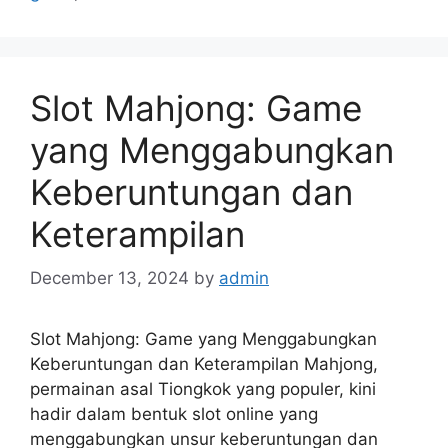
Slot Mahjong: Game
yang Menggabungkan
Keberuntungan dan
Keterampilan
December 13, 2024
by
admin
Slot Mahjong: Game yang Menggabungkan
Keberuntungan dan Keterampilan Mahjong,
permainan asal Tiongkok yang populer, kini
hadir dalam bentuk slot online yang
menggabungkan unsur keberuntungan dan