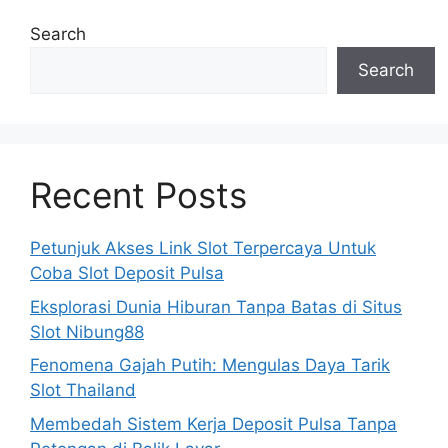
Search
Search
Recent Posts
Petunjuk Akses Link Slot Terpercaya Untuk
Coba Slot Deposit Pulsa
Eksplorasi Dunia Hiburan Tanpa Batas di Situs
Slot Nibung88
Fenomena Gajah Putih: Mengulas Daya Tarik
Slot Thailand
Membedah Sistem Kerja Deposit Pulsa Tanpa