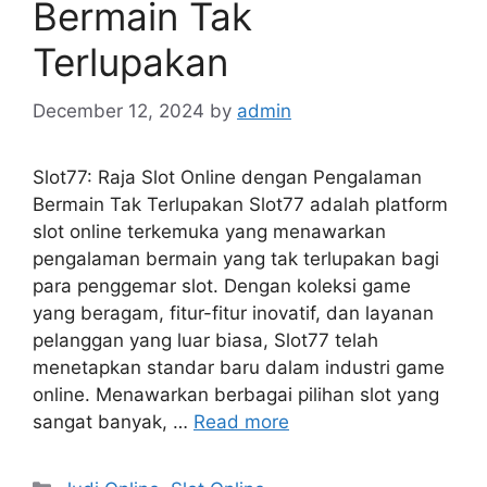
Bermain Tak
Terlupakan
December 12, 2024
by
admin
Slot77: Raja Slot Online dengan Pengalaman
Bermain Tak Terlupakan Slot77 adalah platform
slot online terkemuka yang menawarkan
pengalaman bermain yang tak terlupakan bagi
para penggemar slot. Dengan koleksi game
yang beragam, fitur-fitur inovatif, dan layanan
pelanggan yang luar biasa, Slot77 telah
menetapkan standar baru dalam industri game
online. Menawarkan berbagai pilihan slot yang
sangat banyak, …
Read more
Categories