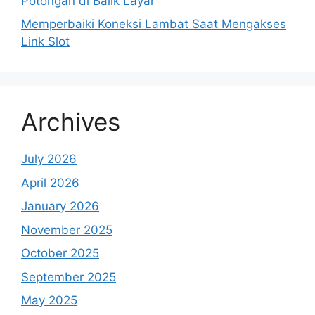
Potongan di Balik Layar
Memperbaiki Koneksi Lambat Saat Mengakses
Link Slot
Archives
July 2026
April 2026
January 2026
November 2025
October 2025
September 2025
May 2025