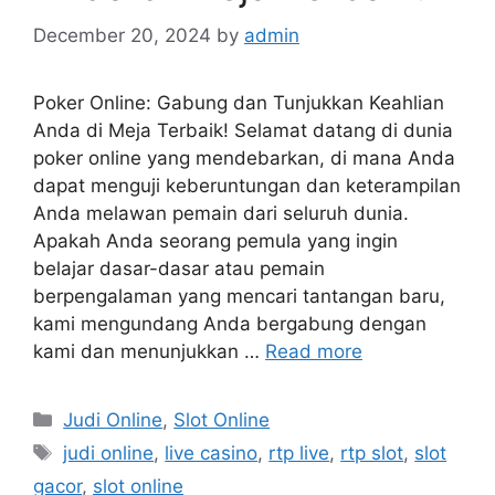
December 20, 2024
by
admin
Poker Online: Gabung dan Tunjukkan Keahlian
Anda di Meja Terbaik! Selamat datang di dunia
poker online yang mendebarkan, di mana Anda
dapat menguji keberuntungan dan keterampilan
Anda melawan pemain dari seluruh dunia.
Apakah Anda seorang pemula yang ingin
belajar dasar-dasar atau pemain
berpengalaman yang mencari tantangan baru,
kami mengundang Anda bergabung dengan
kami dan menunjukkan …
Read more
Categories
Judi Online
,
Slot Online
Tags
judi online
,
live casino
,
rtp live
,
rtp slot
,
slot
gacor
,
slot online