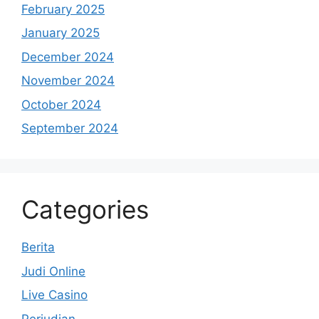
February 2025
January 2025
December 2024
November 2024
October 2024
September 2024
Categories
Berita
Judi Online
Live Casino
Perjudian